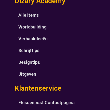
Dizary Academy
Alle items
Worldbuilding
Verhaalideeën
Schrijftips
Designtips
Uitgeven
Klantenservice
Flessenpost Contactpagina