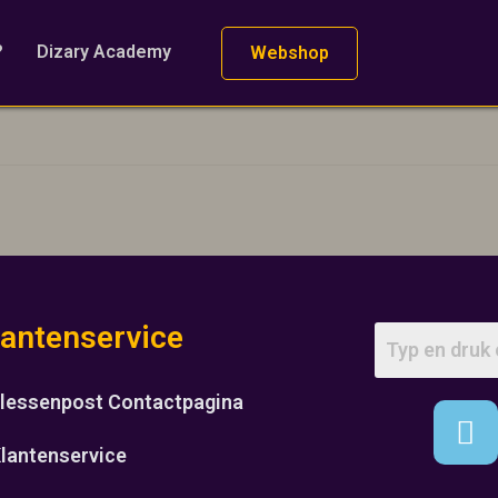
?
Dizary Academy
Webshop
lantenservice
lessenpost Contactpagina
lantenservice