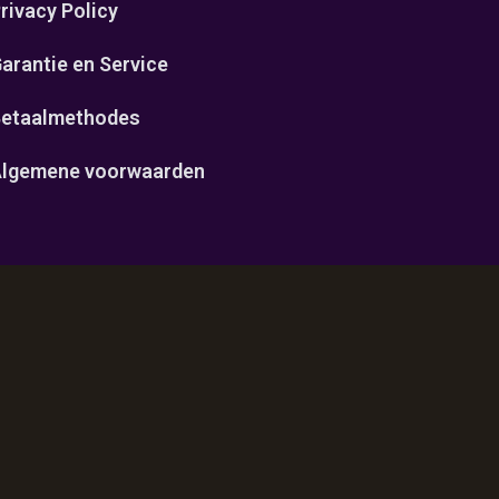
rivacy Policy
arantie en Service
etaalmethodes
lgemene voorwaarden