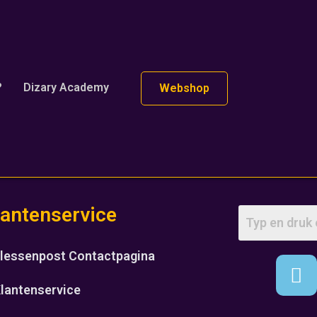
?
Dizary Academy
Webshop
lantenservice
lessenpost Contactpagina
lantenservice