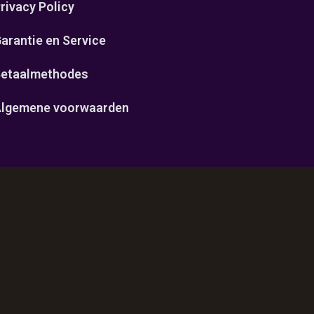
rivacy Policy
arantie en Service
etaalmethodes
lgemene voorwaarden