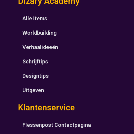
Dizary Academy
Alle items
Worldbuilding
Verhaalideeën
Schrijftips
Designtips
Uitgeven
Klantenservice
Flessenpost Contactpagina