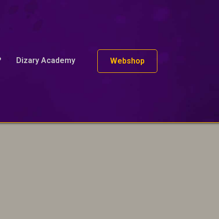
?
Dizary Academy
Webshop