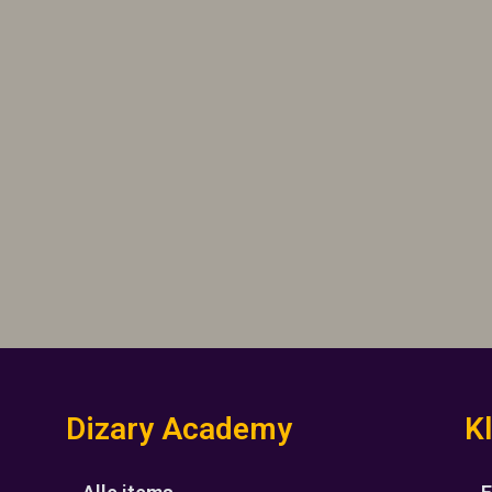
Dizary Academy
K