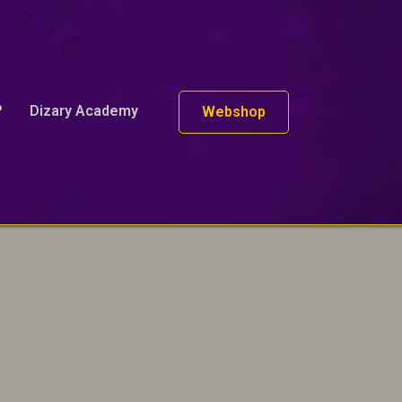
?
Dizary Academy
Webshop