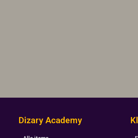
Dizary Academy
K