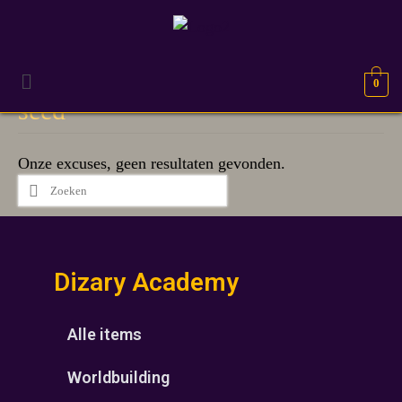
0
seed
Onze excuses, geen resultaten gevonden.
Dizary Academy
Alle items
Worldbuilding