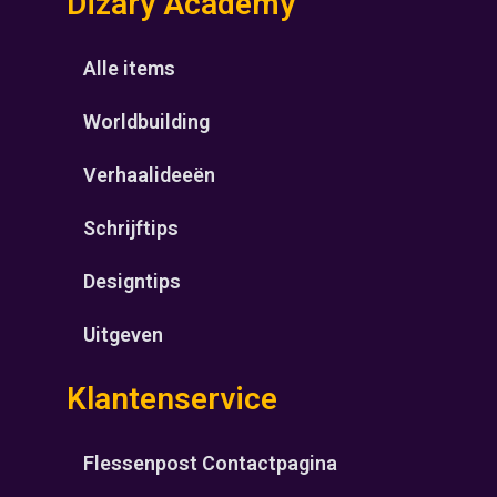
Dizary Academy
Alle items
Worldbuilding
Verhaalideeën
Schrijftips
Designtips
Uitgeven
Klantenservice
Flessenpost Contactpagina