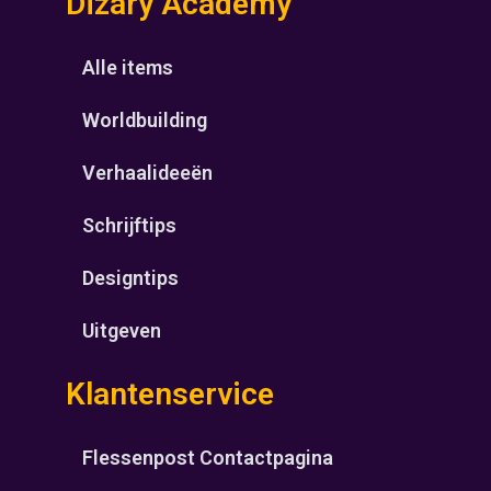
Dizary Academy
Alle items
Worldbuilding
Verhaalideeën
Schrijftips
Designtips
Uitgeven
Klantenservice
Flessenpost Contactpagina