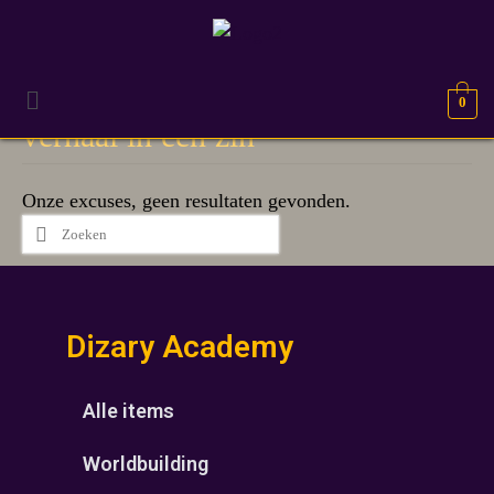
0
verhaal in een zin
Onze excuses, geen resultaten gevonden.
Dizary Academy
Alle items
Worldbuilding