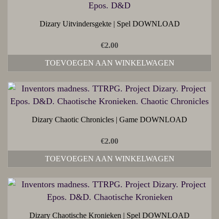
Dizary Uitvindersgekte | Spel DOWNLOAD
€
2.00
TOEVOEGEN AAN WINKELWAGEN
Dizary Chaotic Chronicles | Game DOWNLOAD
€
2.00
TOEVOEGEN AAN WINKELWAGEN
Dizary Chaotische Kronieken | Spel DOWNLOAD