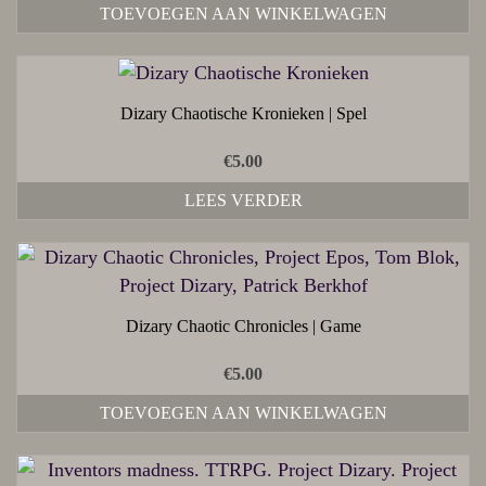
TOEVOEGEN AAN WINKELWAGEN
Dizary Chaotische Kronieken | Spel
€
5.00
LEES VERDER
Dizary Chaotic Chronicles | Game
€
5.00
TOEVOEGEN AAN WINKELWAGEN