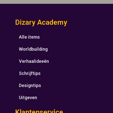
Dizary Academy
Alle items
Worldbuilding
Verhaalideeën
Schrijftips
Designtips
Uitgeven
Klantenservice