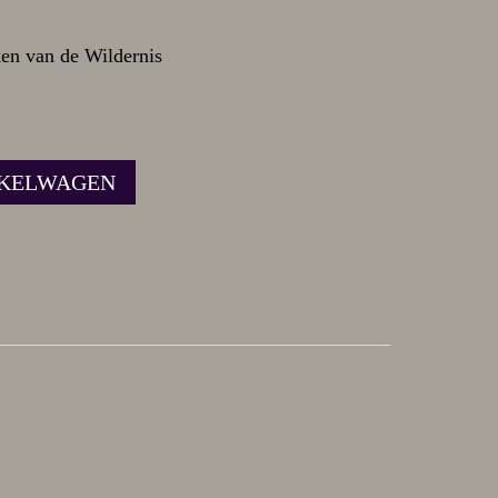
ken van de Wildernis
NKELWAGEN