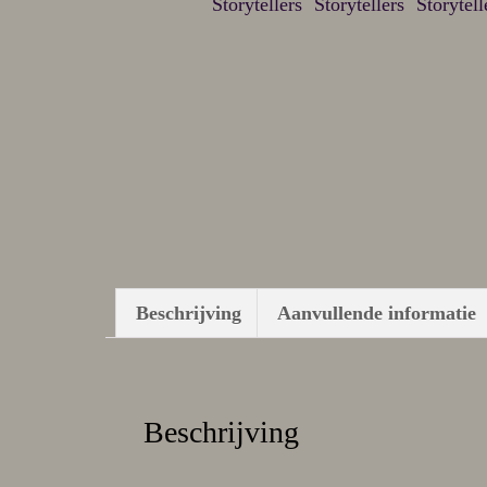
Beschrijving
Aanvullende informatie
Beschrijving