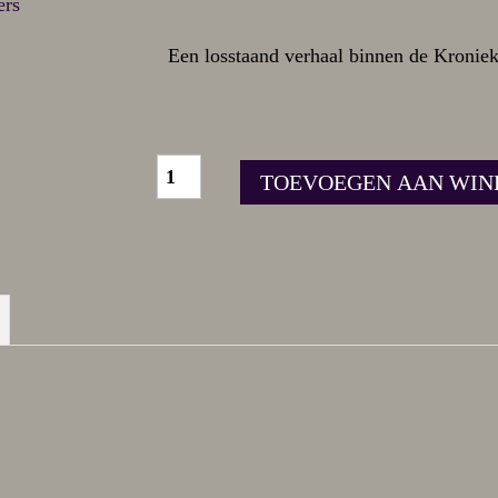
Een losstaand verhaal binnen de Kronie
TOEVOEGEN AAN WI