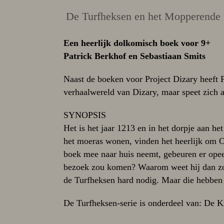
De Turfheksen en het Mopperende 
Een heerlijk dolkomisch boek voor 9+
Patrick Berkhof en Sebastiaan Smits
Naast de boeken voor Project Dizary heeft Pa
verhaalwereld van Dizary, maar speet zich a
SYNOPSIS
Het is het jaar 1213 en in het dorpje aan h
het moeras wonen, vinden het heerlijk om O
boek mee naar huis neemt, gebeuren er opee
bezoek zou komen? Waarom weet hij dan zove
de Turfheksen hard nodig. Maar die hebben 
De Turfheksen-serie is onderdeel van: De K