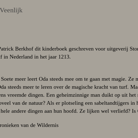
Veenlijk
trick Berkhof dit kinderboek geschreven voor uitgeverij Story
f in Nederland in het jaar 1213.
et Soete meer leert Oda steeds mee om te gaan met magie. Ze 
da steeds meer te leren over de magische kracht van turf. Ma
ns vreemde dingen. Een geheimzinnige man duikt op uit het 
el van de natuur? Als er plotseling een sabeltandtijgers in 
hele andere dingen aan hun hoofd. Ze lijken wel verliefd? Is
ronieken van de Wildernis