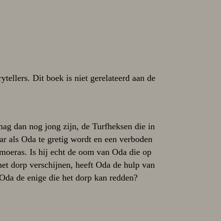
tellers. Dit boek is niet gerelateerd aan de
mag dan nog jong zijn, de Turfheksen die in
ar als Oda te gretig wordt en een verboden
moeras. Is hij echt de oom van Oda die op
het dorp verschijnen, heeft Oda de hulp van
 Oda de enige die het dorp kan redden?