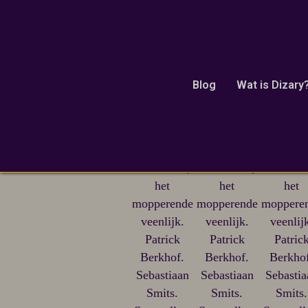
Blog
Wat is Dizary