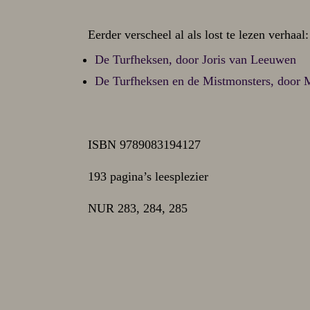
Eerder verscheel al als lost te lezen verhaal:
De Turfheksen, door Joris van Leeuwen
De Turfheksen en de Mistmonsters, door
ISBN 9789083194127
193 pagina’s leesplezier
NUR 283, 284, 285