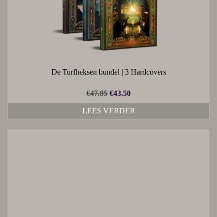
De Turfheksen bundel | 3 Hardcovers
€
47.85
€
43.50
LEES VERDER