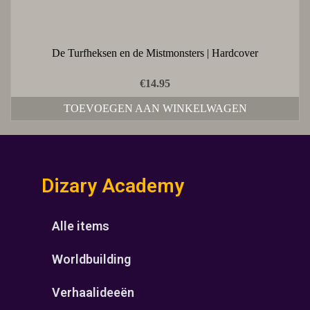
De Turfheksen en de Mistmonsters | Hardcover
€
14.95
TOEVOEGEN AAN WINKELWAGEN
Dizary Academy
Alle items
Worldbuilding
Verhaalideeën