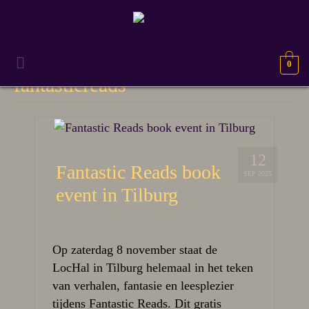
0
fantasticreads
12
Fantastic Reads book
SEP 2025
event in Tilburg
Op zaterdag 8 november staat de
LocHal in Tilburg helemaal in het teken
van verhalen, fantasie en leesplezier
tijdens Fantastic Reads. Dit gratis