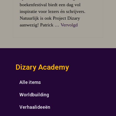
boekenfestival biedt een dag vol
inspiratie voor lezers én schrijvers.
Natuurlijk is ook Project Dizary
aanwezig! Patrick …
Vervolgd
Dizary Academy
Alle items
Worldbuilding
Verhaalideeën