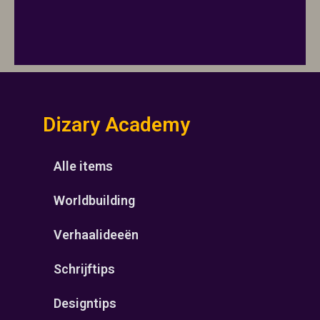
Dizary Academy
Alle items
Worldbuilding
Verhaalideeën
Schrijftips
Designtips