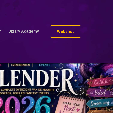
?
Dizary Academy
Webshop