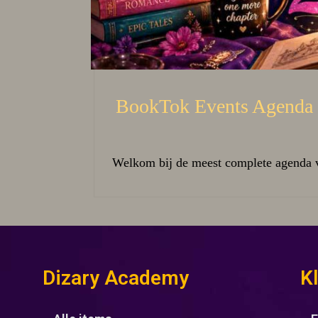
BookTok Events Agenda 
Welkom bij de meest complete agenda 
Dizary Academy
K