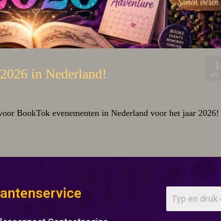
1
2026 in Nederland!
APR 
voor BookTok evenementen in Nederland voor het jaar 2026!
lantenservice