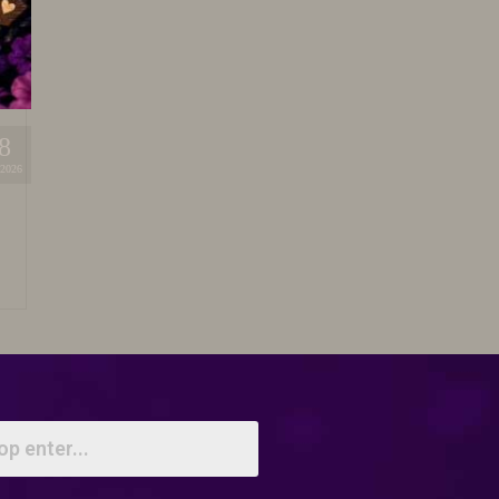
8
2026