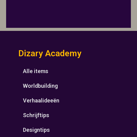
Dizary Academy
Alle items
Worldbuilding
Verhaalideeën
Schrijftips
Designtips