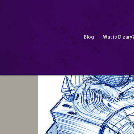
#tekenen
Blog
Wat is Dizary