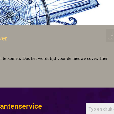
1
ver
AUG 
n te komen. Dus het wordt tijd voor de nieuwe cover. Hier
lantenservice