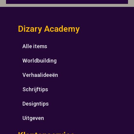
Dizary Academy
Alle items
Worldbuilding
Verhaalideeën
Schrijftips
Designtips
Uitgeven