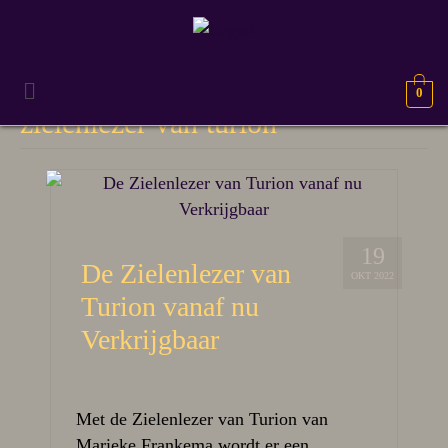
0
zielenlezer van turion
19
De Zielenlezer van
OKT 2022
Turion vanaf nu
Verkrijgbaar
Met de Zielenlezer van Turion van
Marieke Frankema wordt er een