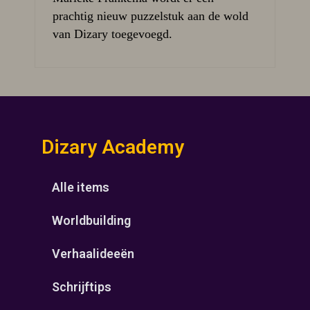
prachtig nieuw puzzelstuk aan de wold
van Dizary toegevoegd.
Dizary Academy
Alle items
Worldbuilding
Verhaalideeën
Schrijftips