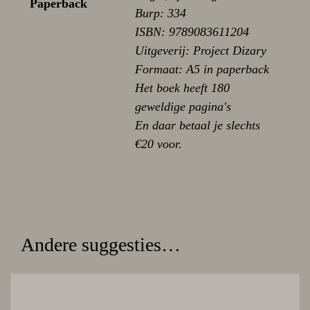
Paperback
Burp: 334
ISBN: 9789083611204
Uitgeverij: Project Dizary
Formaat: A5 in paperback
Het boek heeft 180
geweldige pagina's
En daar betaal je slechts
€20 voor.
Andere suggesties…