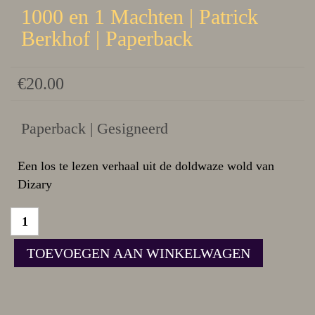
1000 en 1 Machten | Patrick
Berkhof | Paperback
€
20.00
Paperback | Gesigneerd
Een los te lezen verhaal uit de doldwaze wold van
Dizary
TOEVOEGEN AAN WINKELWAGEN