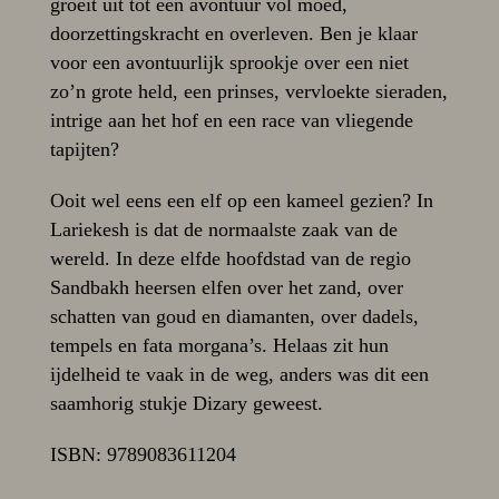
groeit uit tot een avontuur vol moed,
doorzettingskracht en overleven. Ben je klaar
voor een avontuurlijk sprookje over een niet
zo’n grote held, een prinses, vervloekte sieraden,
intrige aan het hof en een race van vliegende
tapijten?
Ooit wel eens een elf op een kameel gezien? In
Lariekesh is dat de normaalste zaak van de
wereld. In deze elfde hoofdstad van de regio
Sandbakh heersen elfen over het zand, over
schatten van goud en diamanten, over dadels,
tempels en fata morgana’s. Helaas zit hun
ijdelheid te vaak in de weg, anders was dit een
saamhorig stukje Dizary geweest.
ISBN: 9789083611204