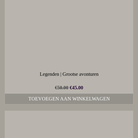
Legenden | Grootse avonturen
€
50.00
€
45.00
TOEVOEGEN AAN WINKELWAGEN