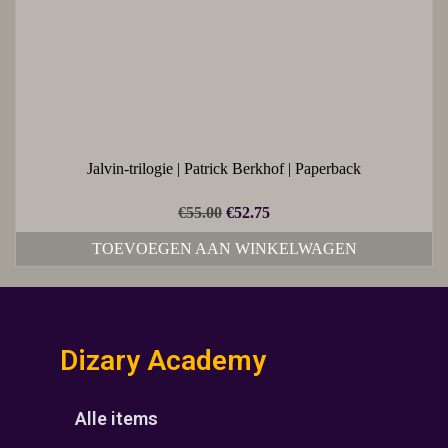
Jalvin-trilogie | Patrick Berkhof | Paperback
€
55.00
€
52.75
TOEVOEGEN AAN WINKELWAGEN
Dizary Academy
Alle items