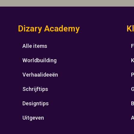
Dizary Academy
K
Alle items
F
Worldbuilding
K
Verhaalideeën
P
Schrijftips
G
Designtips
B
Uitgeven
A