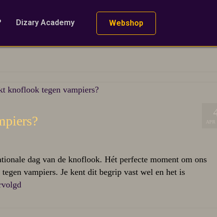
?
Dizary Academy
Webshop
mpiers?
APR 
rnationale dag van de knoflook. Hét perfecte moment om ons
 tegen vampiers. Je kent dit begrip vast wel en het is
rvolgd