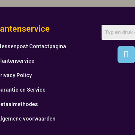
lantenservice
lessenpost Contactpagina
lantenservice
rivacy Policy
arantie en Service
etaalmethodes
lgemene voorwaarden