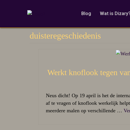
Blog
Wat is Dizary
duisteregeschiedenis
Werkt knoflook tegen va
Neus dicht! Op 19 april is het de inte
af te vragen of knoflook werkelijk helpt
meerdere malen op verschillende …
Ve