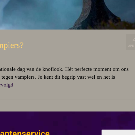
mpiers?
APR 
rnationale dag van de knoflook. Hét perfecte moment om ons
 tegen vampiers. Je kent dit begrip vast wel en het is
rvolgd
lantenservice