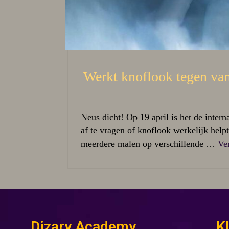
Werkt knoflook tegen va
Neus dicht! Op 19 april is het de inte
af te vragen of knoflook werkelijk helpt
meerdere malen op verschillende …
Ve
Dizary Academy
K