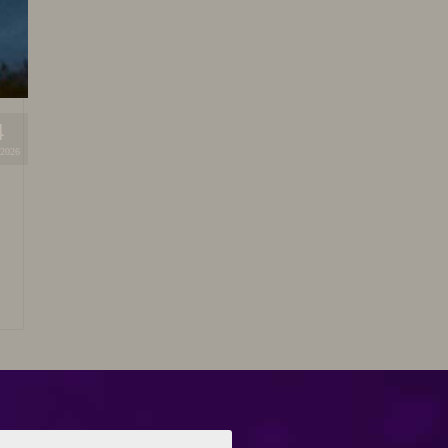
4
2026