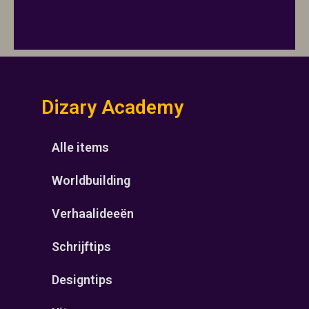
Dizary Academy
Alle items
Worldbuilding
Verhaalideeën
Schrijftips
Designtips