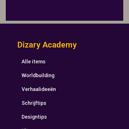
Dizary Academy
Alle items
Worldbuilding
Verhaalideeën
Schrijftips
Designtips