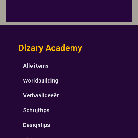
Dizary Academy
Alle items
Worldbuilding
Verhaalideeën
Schrijftips
Designtips