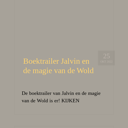
25
Boektrailer Jalvin en
OKT 2022
de magie van de Wold
De boektrailer van Jalvin en de magie
van de Wold is er! KIJKEN