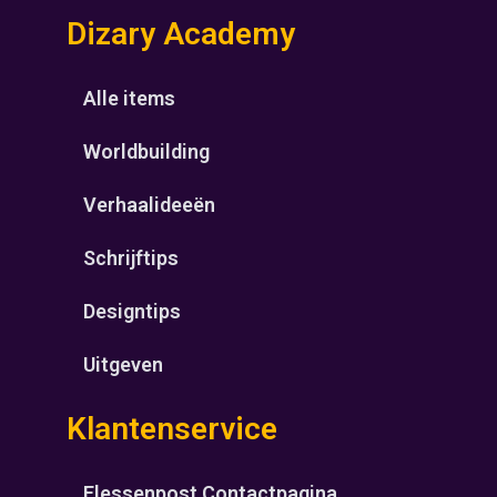
Dizary Academy
Alle items
Worldbuilding
Verhaalideeën
Schrijftips
Designtips
Uitgeven
Klantenservice
Flessenpost Contactpagina