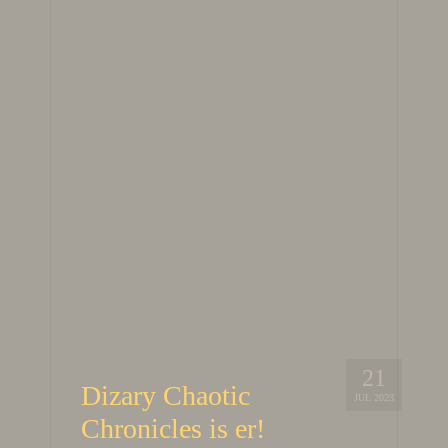
21
Dizary Chaotic
JUL 2023
Chronicles is er!