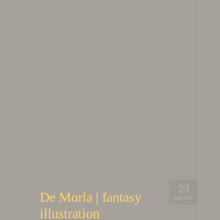
23
De Morla | fantasy
MEI 2020
illustration