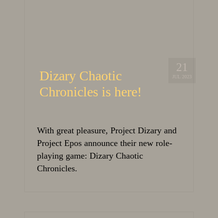
21
Dizary Chaotic
JUL 2023
Chronicles is here!
With great pleasure, Project Dizary and
Project Epos announce their new role-
playing game: Dizary Chaotic
Chronicles.