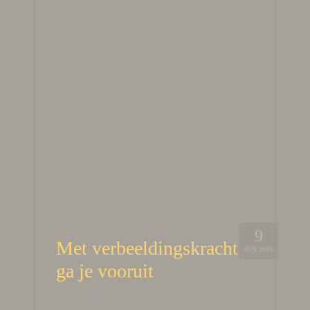
9
Met verbeeldingskracht
JUN 2018
ga je vooruit