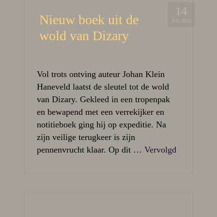
14
Nieuw boek uit de
JUL 2018
wold van Dizary
Vol trots ontving auteur Johan Klein
Haneveld laatst de sleutel tot de wold
van Dizary. Gekleed in een tropenpak
en bewapend met een verrekijker en
notitieboek ging hij op expeditie. Na
zijn veilige terugkeer is zijn
pennenvrucht klaar. Op dit …
Vervolgd