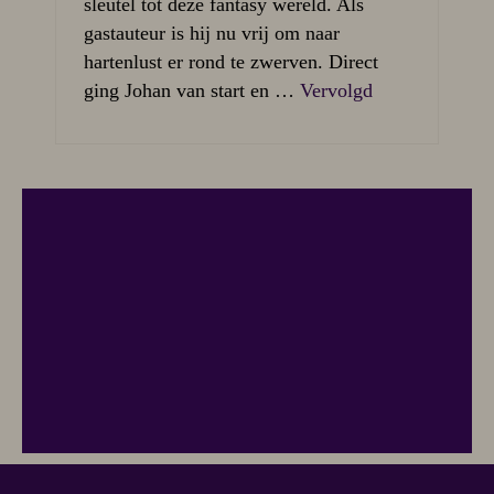
sleutel tot deze fantasy wereld. Als
gastauteur is hij nu vrij om naar
hartenlust er rond te zwerven. Direct
ging Johan van start en …
Vervolgd