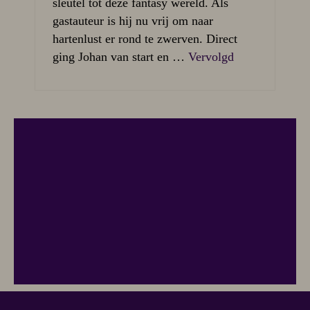
sleutel tot deze fantasy wereld. Als
gastauteur is hij nu vrij om naar
hartenlust er rond te zwerven. Direct
ging Johan van start en …
Vervolgd