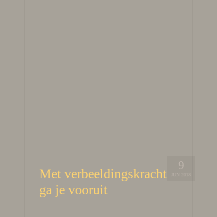
9
Met verbeeldingskracht
JUN 2018
ga je vooruit