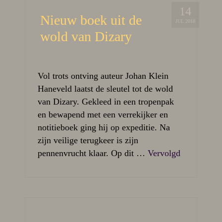
14
Nieuw boek uit de
JUL 2018
wold van Dizary
Vol trots ontving auteur Johan Klein
Haneveld laatst de sleutel tot de wold
van Dizary. Gekleed in een tropenpak
en bewapend met een verrekijker en
notitieboek ging hij op expeditie. Na
zijn veilige terugkeer is zijn
pennenvrucht klaar. Op dit …
Vervolgd